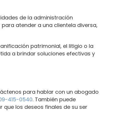
idades de la administración
 para atender a una clientela diversa,
ficación patrimonial, el litigio o la
da a brindar soluciones efectivas y
ontáctenos para hablar con un abogado
09-415-0540
. También puede
 que los deseos finales de su ser