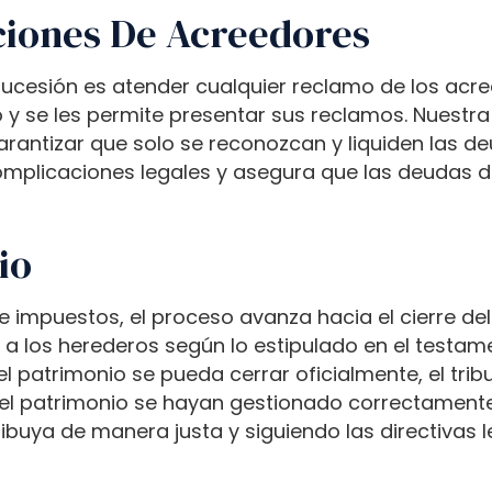
iones De Acreedores
sucesión es atender cualquier reclamo de los acree
 y se les permite presentar sus reclamos. Nuestra 
arantizar que solo se reconozcan y liquiden las d
omplicaciones legales y asegura que las deudas 
io
impuestos, el proceso avanza hacia el cierre del p
s a los herederos según lo estipulado en el testam
l patrimonio se pueda cerrar oficialmente, el tri
l patrimonio se hayan gestionado correctamente. 
ribuya de manera justa y siguiendo las directivas