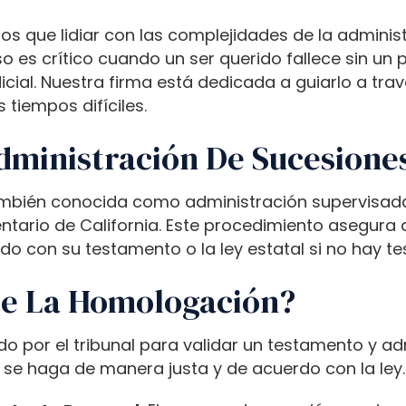
os que lidiar con las complejidades de la adminis
 es crítico cuando un ser querido fallece sin un p
dicial. Nuestra firma está dedicada a guiarlo a t
 tiempos difíciles.
dministración De Sucesione
mbién conocida como administración supervisada p
tario de California. Este procedimiento asegura q
o con su testamento o la ley estatal si no hay t
e La Homologación?
o por el tribunal para validar un testamento y adm
se haga de manera justa y de acuerdo con la ley. 