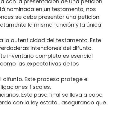
a con la presentación de una petición
stá nominada en un testamento, nos
tonces se debe presentar una petición
ctamente la misma función y la única
ma la autenticidad del testamento. Este
verdaderas intenciones del difunto.
ste inventario completo es esencial
e como las expectativas de los
 difunto. Este proceso protege el
igaciones fiscales.
ciarios. Este paso final se lleva a cabo
erdo con la ley estatal, asegurando que