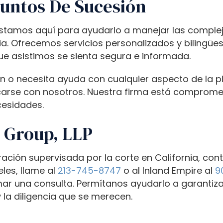
suntos De Sucesión
 estamos aquí para ayudarlo a manejar las complej
ia. Ofrecemos servicios personalizados y bilingües
ue asistimos se sienta segura e informada.
 o necesita ayuda con cualquier aspecto de la plani
arse con nosotros. Nuestra firma está comprometi
cesidades.
 Group, LLP
ración supervisada por la corte en California, c
les, llame al
213-745-8747
o al Inland Empire al
9
r una consulta. Permítanos ayudarlo a garantizar
 la diligencia que se merecen.