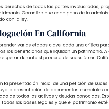
los derechos de todas las partes involucradas, p
patrimonio. Garantiza que cada paso de la adminis
o con la ley.
ogación En California
render varias etapas clave, cada una crítica para
dos los beneficiarios que liquidan un patrimonio. A
 esperar durante el proceso de sucesión en Califo
 la presentación inicial de una petición de suces
ncluye la presentación de documentos esenciales c
llada de todos los activos y deudas conocidos. Est
todas las bases legales y que el patrimonio esté