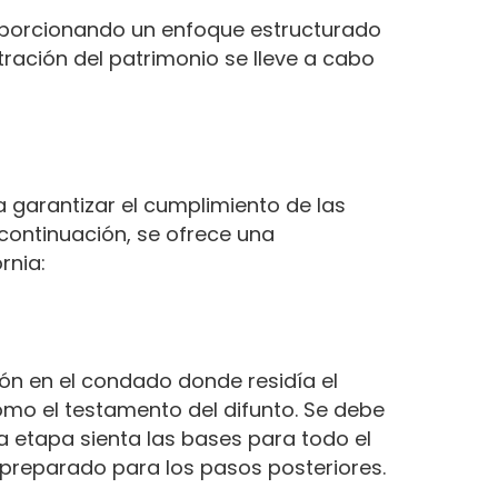
roporcionando un enfoque estructurado
tración del patrimonio se lleve a cabo
 garantizar el cumplimiento de las
 continuación, se ofrece una
rnia:
ión en el condado donde residía el
omo el testamento del difunto. Se debe
a etapa sienta las bases para todo el
 preparado para los pasos posteriores.