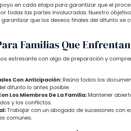
apoyo en cada etapa para garantizar que el proces
 todas las partes involucradas. Nuestro objetivo 
garantizar que los deseos finales del difunto se
Para Familias Que Enfrentan
os estresante con algo de preparación y comprens
les Con Anticipación:
Reúna todos los document
l difunto lo antes posible.
n Los Miembros De La Familia:
Mantener abiert
os y los conflictos.
al:
Trabajar con un abogado de sucesiones con ex
ores comunes.