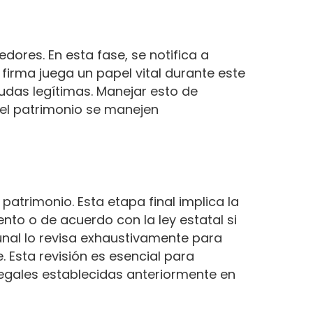
dores. En esta fase, se notifica a
firma juega un papel vital durante este
eudas legítimas. Manejar esto de
del patrimonio se manejen
atrimonio. Esta etapa final implica la
ento o de acuerdo con la ley estatal si
bunal lo revisa exhaustivamente para
Esta revisión es esencial para
 legales establecidas anteriormente en