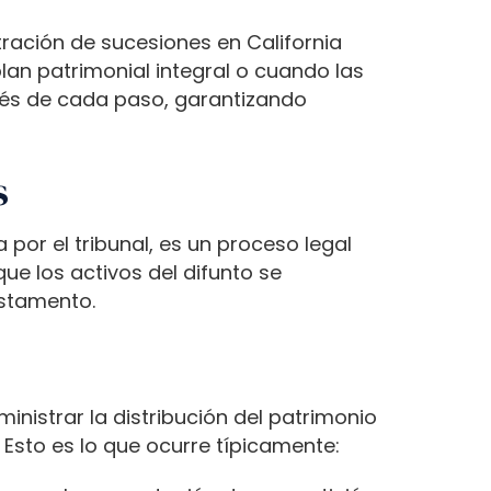
tración de sucesiones en California
lan patrimonial integral o cuando las
ravés de cada paso, garantizando
s
or el tribunal, es un proceso legal
ue los activos del difunto se
estamento.
inistrar la distribución del patrimonio
Esto es lo que ocurre típicamente: