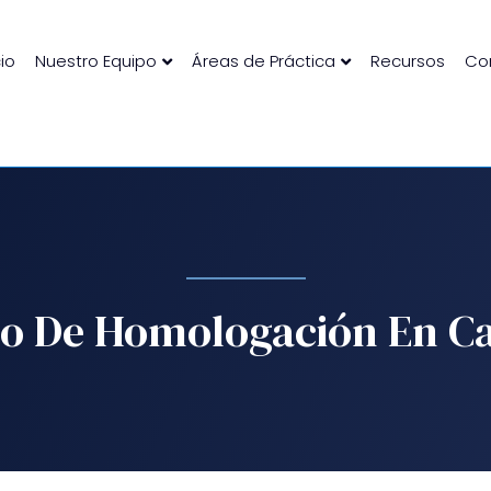
cio
Nuestro Equipo
Áreas de Práctica
Recursos
Co
 De Homologación En Ca