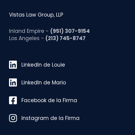
Vistas Law Group, LLP
Inland Empire -
(951) 307-9154
Los Angeles -
(213) 745-8747
LinkedIn de Louie
LinkedIn de Louie
LinkedIn de Mario
LinkedIn de Mario
Facebook de la Firma
Facebook de la Firma
Instagram de la Firma
Instagram de la Firma