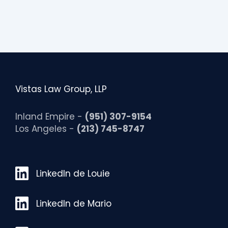
Vistas Law Group, LLP
Inland Empire -
(951) 307-9154
Los Angeles -
(213) 745-8747
LinkedIn de Louie
LinkedIn de Louie
LinkedIn de Mario
LinkedIn de Mario