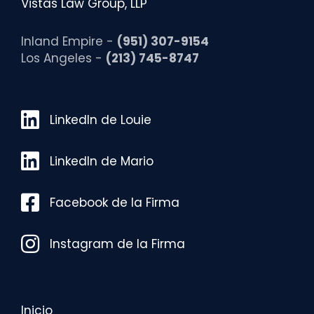
Vistas Law Group, LLP
Inland Empire -
(951) 307-9154
Los Angeles -
(213) 745-8747
LinkedIn de Louie
LinkedIn de Louie
LinkedIn de Mario
LinkedIn de Mario
Facebook de la Firma
Facebook de la Firma
Instagram de la Firma
Instagram de la Firma
Inicio